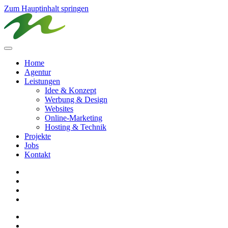
Zum Hauptinhalt springen
Home
Agentur
Leistungen
Idee & Konzept
Werbung & Design
Websites
Online-Marketing
Hosting & Technik
Projekte
Jobs
Kontakt