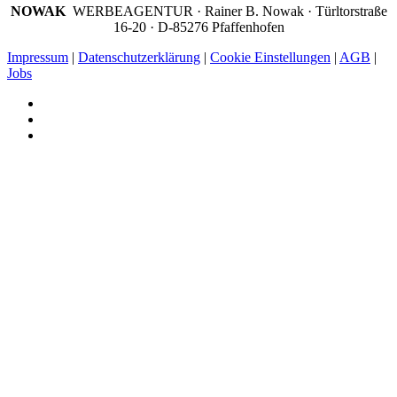
NOWAK
WERBEAGENTUR · Rainer B. Nowak ·
Türltorstraße
16-20 · D-85276 Pfaffenhofen
Impressum
|
Datenschutzerklärung
|
Cookie Einstellungen
|
AGB
|
Jobs