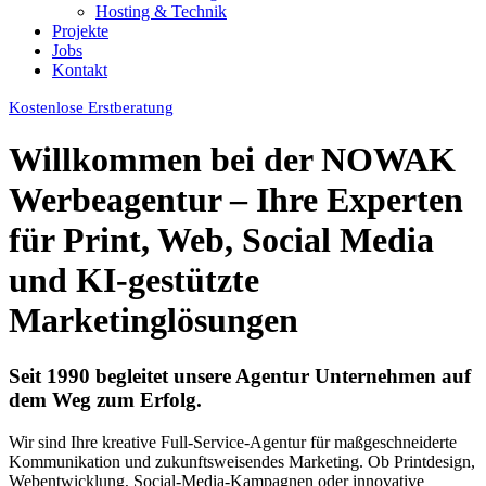
Hosting & Technik
Projekte
Jobs
Kontakt
Kostenlose Erstberatung
Willkommen bei der NOWAK
Werbeagentur – Ihre Experten
für Print, Web, Social Media
und KI-gestützte
Marketinglösungen
Seit 1990 begleitet unsere Agentur Unternehmen auf
dem Weg zum Erfolg.
Wir sind Ihre kreative Full-Service-Agentur für maßgeschneiderte
Kommunikation und zukunftsweisendes Marketing. Ob Printdesign,
Webentwicklung, Social-Media-Kampagnen oder innovative