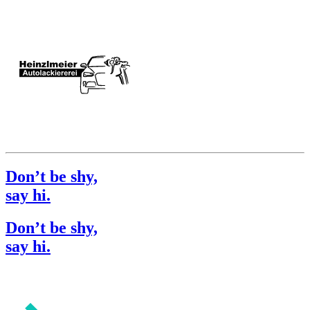
Don’t be shy,
say hi.
Don’t be shy,
say hi.