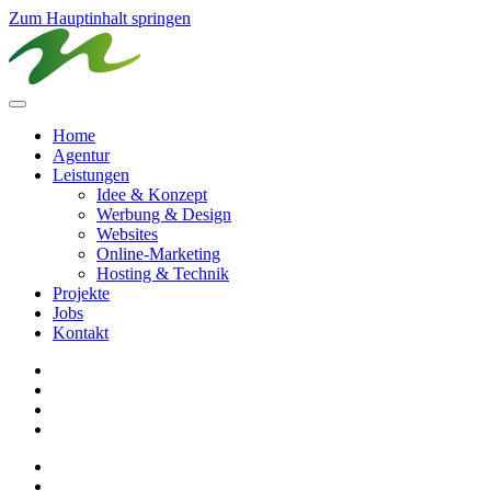
Zum Hauptinhalt springen
Home
Agentur
Leistungen
Idee & Konzept
Werbung & Design
Websites
Online-Marketing
Hosting & Technik
Projekte
Jobs
Kontakt