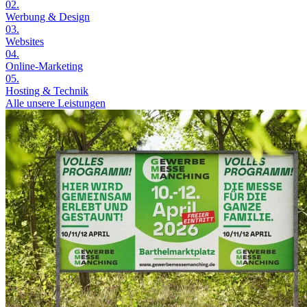
02.
Werbung & Design
03.
Websites
04.
Online-Marketing
05.
Hosting & Technik
Alle unsere Leistungen