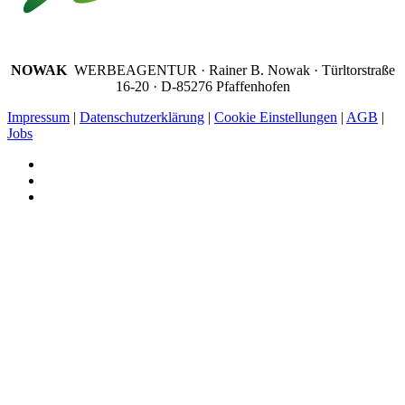
NOWAK
WERBEAGENTUR · Rainer B. Nowak ·
Türltorstraße
16-20 · D-85276 Pfaffenhofen
Impressum
|
Datenschutzerklärung
|
Cookie Einstellungen
|
AGB
|
Jobs