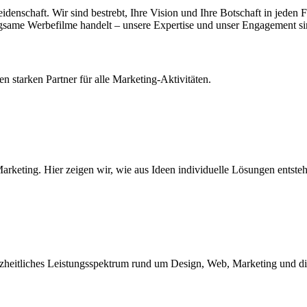
idenschaft. Wir sind bestrebt, Ihre Vision und Ihre Botschaft in jeden F
gsame Werbefilme handelt – unsere Expertise und unser Engagement sin
 starken Partner für alle Marketing-Aktivitäten.
arketing. Hier zeigen wir, wie aus Ideen individuelle Lösungen entste
anzheitliches Leistungsspektrum rund um Design, Web, Marketing und d