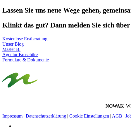
Lassen Sie uns neue Wege gehen, gemeinsa
Klinkt das gut? Dann melden Sie sich übe
Kostenlose Erstberatung
Unser Blog
Master B.
Agentur Broschüre
Formulare & Dokumente
NOWAK
WE
Impressum
|
Datenschutzerklärung
|
Cookie Einstellungen
|
AGB
|
Jo