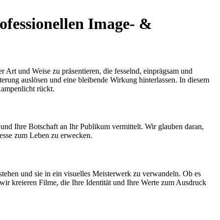
rofessionellen Image- &
r Art und Weise zu präsentieren, die fesselnd, einprägsam und
terung auslösen und eine bleibende Wirkung hinterlassen. In diesem
ampenlicht rückt.
 und Ihre Botschaft an Ihr Publikum vermittelt. Wir glauben daran,
Finesse zum Leben zu erwecken.
stehen und sie in ein visuelles Meisterwerk zu verwandeln. Ob es
r kreieren Filme, die Ihre Identität und Ihre Werte zum Ausdruck