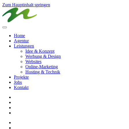
Zum Hauptinhalt springen
Home
Agentur
Leistungen
Idee & Konzept
Werbung & Design
Websites
Online-Marketing
Hosting & Technik
Projekte
Jobs
Kontakt