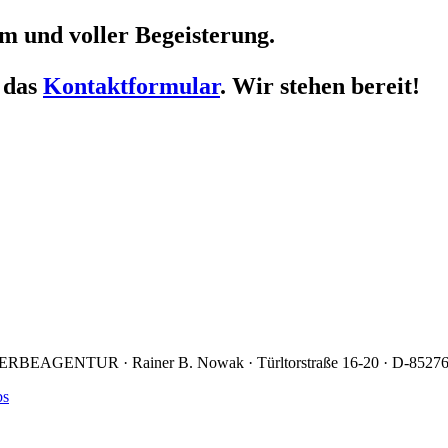
m und voller Begeisterung.
r das
Kontaktformular
. Wir stehen bereit!
RBEAGENTUR · Rainer B. Nowak ·
Türltorstraße 16-20 · D-8527
bs