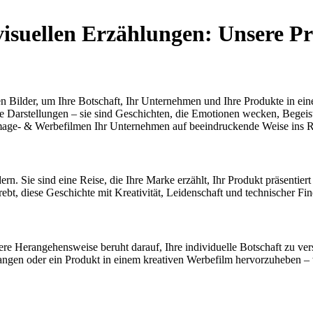
 visuellen Erzählungen: Unsere P
Bilder, um Ihre Botschaft, Ihr Unternehmen und Ihre Produkte in eine
le Darstellungen – sie sind Geschichten, die Emotionen wecken, Begeis
 Image- & Werbefilmen Ihr Unternehmen auf beeindruckende Weise ins R
. Sie sind eine Reise, die Ihre Marke erzählt, Ihr Produkt präsentiert
strebt, diese Geschichte mit Kreativität, Leidenschaft und technischer 
re Herangehensweise beruht darauf, Ihre individuelle Botschaft zu ver
ngen oder ein Produkt in einem kreativen Werbefilm hervorzuheben – wi